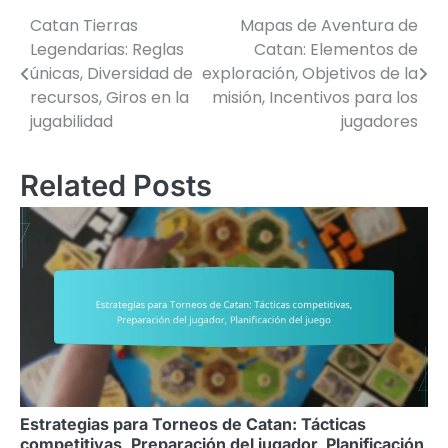
Catan Tierras
Mapas de Aventura de
Post
Legendarias: Reglas
Catan: Elementos de
navigation
únicas, Diversidad de
exploración, Objetivos de la
recursos, Giros en la
misión, Incentivos para los
jugabilidad
jugadores
Related Posts
Estrategias para Torneos de Catan: Tácticas
competitivas, Preparación del jugador, Planificación