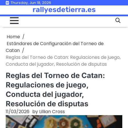
Skip
Thursday, Jun 18, 2026
rallyesdetierra.es
to
content
Home
Estándares de Configuración del Torneo de
Catan
Reglas del Torneo de Catan: Regulaciones de juego,
Conducta del jugador, Resolución de disputas
Reglas del Torneo de Catan:
Regulaciones de juego,
Conducta del jugador,
Resolución de disputas
11/03/2026
by
Lillian Cross