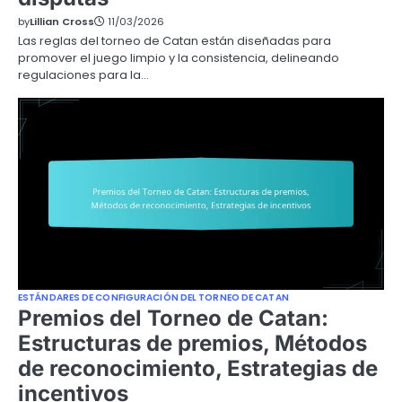
by
Lillian Cross
11/03/2026
Las reglas del torneo de Catan están diseñadas para
promover el juego limpio y la consistencia, delineando
regulaciones para la…
ESTÁNDARES DE CONFIGURACIÓN DEL TORNEO DE CATAN
Premios del Torneo de Catan:
Estructuras de premios, Métodos
de reconocimiento, Estrategias de
incentivos