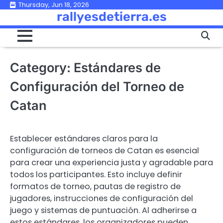
Skip
Thursday, Jun 18, 2026
rallyesdetierra.es
to
content
Category:
Estándares de
Configuración del Torneo de
Catan
Establecer estándares claros para la
configuración de torneos de Catan es esencial
para crear una experiencia justa y agradable para
todos los participantes. Esto incluye definir
formatos de torneo, pautas de registro de
jugadores, instrucciones de configuración del
juego y sistemas de puntuación. Al adherirse a
estos estándares, los organizadores pueden