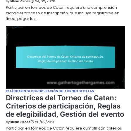
by
Lillian Cross
24/02/2026
Participar en torneos de Catan requiere una comprensión
clara del proceso de inscripción, que incluye registrarse en
línea, pagar las…
ESTÁNDARES DE CONFIGURACIÓN DEL TORNEO DE CATAN
Directrices del Torneo de Catan:
Criterios de participación, Reglas
de elegibilidad, Gestión del evento
by
Lillian Cross
20/02/2026
Participar en torneos de Catan requiere cumplir con criterios