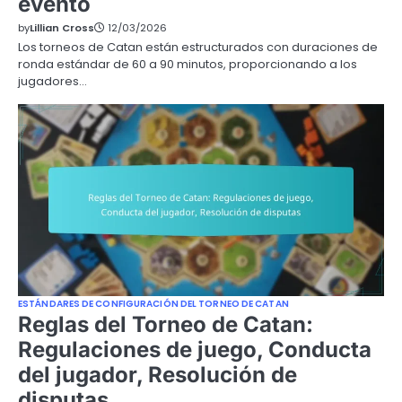
evento
by
Lillian Cross
12/03/2026
Los torneos de Catan están estructurados con duraciones de
ronda estándar de 60 a 90 minutos, proporcionando a los
jugadores…
ESTÁNDARES DE CONFIGURACIÓN DEL TORNEO DE CATAN
Reglas del Torneo de Catan:
Regulaciones de juego, Conducta
del jugador, Resolución de
disputas