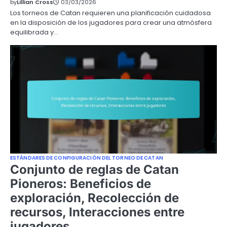
by
Lillian Cross
03/03/2026
Los torneos de Catan requieren una planificación cuidadosa
en la disposición de los jugadores para crear una atmósfera
equilibrada y…
ESTÁNDARES DE CONFIGURACIÓN DEL TORNEO DE CATAN
Conjunto de reglas de Catan
Pioneros: Beneficios de
exploración, Recolección de
recursos, Interacciones entre
jugadores