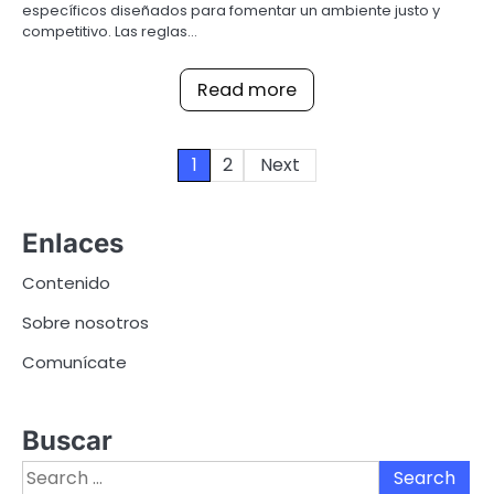
específicos diseñados para fomentar un ambiente justo y
competitivo. Las reglas…
Read more
Posts
1
2
Next
pagination
Enlaces
Contenido
Sobre nosotros
Comunícate
Buscar
Search