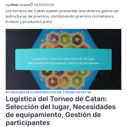
by
Lillian Cross
06/03/2026
Los torneos de Catan suelen presentar una diversa gama de
estructuras de premios, combinando premios monetarios,
trofeos y productos para…
ESTÁNDARES DE CONFIGURACIÓN DEL TORNEO DE CATAN
Logística del Torneo de Catan:
Selección del lugar, Necesidades
de equipamiento, Gestión de
participantes