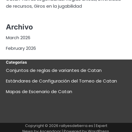
de recursos, Giros en la jugabilidad
Archivo
March 2026
February 2026
Categorías
Conjuntos de reglas de variantes de Catan
Estándares de Configuración del Torneo de Catan
Mapas de Escenario de Catan
Copyright © 2026
rallyesdetierra.es
| Expert
News by
Ascendoor
| Powered by
WordPress
.