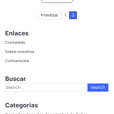
Posts
Previous
1
2
pagination
Enlaces
Contenido
Sobre nosotros
Comunícate
Buscar
Search
for:
Categorías