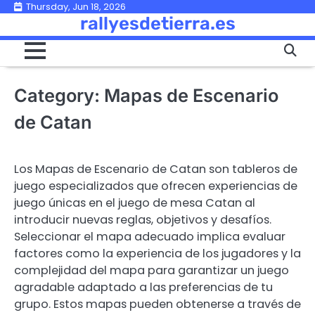
Skip
Thursday, Jun 18, 2026
rallyesdetierra.es
to
content
Category:
Mapas de Escenario
de Catan
Los Mapas de Escenario de Catan son tableros de
juego especializados que ofrecen experiencias de
juego únicas en el juego de mesa Catan al
introducir nuevas reglas, objetivos y desafíos.
Seleccionar el mapa adecuado implica evaluar
factores como la experiencia de los jugadores y la
complejidad del mapa para garantizar un juego
agradable adaptado a las preferencias de tu
grupo. Estos mapas pueden obtenerse a través de