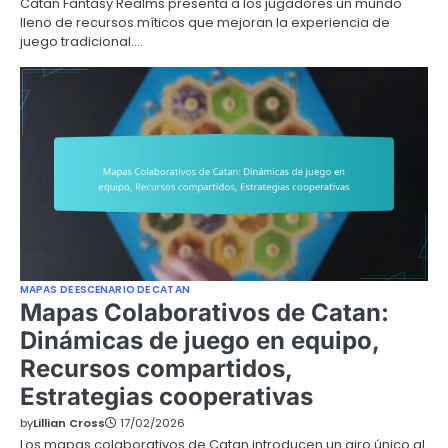
Catan Fantasy Realms presenta a los jugadores un mundo
lleno de recursos míticos que mejoran la experiencia de
juego tradicional.…
MAPAS DE ESCENARIO DE CATAN
Mapas Colaborativos de Catan:
Dinámicas de juego en equipo,
Recursos compartidos,
Estrategias cooperativas
by
Lillian Cross
17/02/2026
Los mapas colaborativos de Catan introducen un giro único al