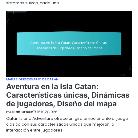
sistemas suizos, cada uno…
MAPAS DE ESCENARIO DE CATAN
Aventura en la Isla Catan:
Características únicas, Dinámicas
de jugadores, Diseño del mapa
by
Lillian Cross
16/02/2026
Catan Island Adventure ofrece un giro emocionante al juego
clásico con sus características únicas que mejoran la
interacción entre jugadores…