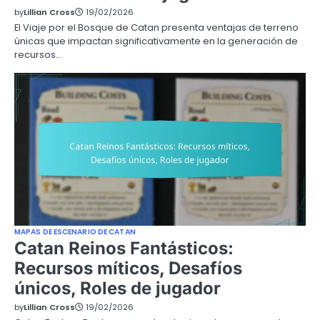
by
Lillian Cross
19/02/2026
El Viaje por el Bosque de Catan presenta ventajas de terreno
únicas que impactan significativamente en la generación de
recursos…
MAPAS DE ESCENARIO DE CATAN
Catan Reinos Fantásticos:
Recursos míticos, Desafíos
únicos, Roles de jugador
by
Lillian Cross
19/02/2026