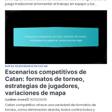
juego tradicional al fomentar el trabajo en equipo y los…
MAPAS DE ESCENARIO DE CATAN
Escenarios competitivos de
Catan: formatos de torneo,
estrategias de jugadores,
variaciones de mapa
by
Lillian Cross
16/02/2026
Catan competitivo ofrece una variedad de formatos de
torneo, como eliminación directa, todos contra todos y